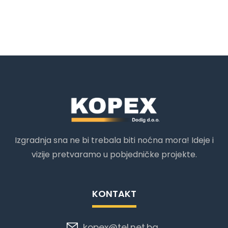
Izgradnja sna ne bi trebala biti noćna mora! Ideje i
vizije pretvaramo u pobjedničke projekte.
KONTAKT
kopex@tel.net.ba