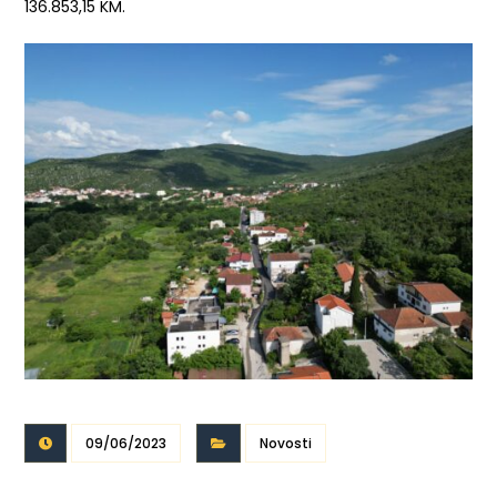
136.853,15 KM.
09/06/2023
Novosti