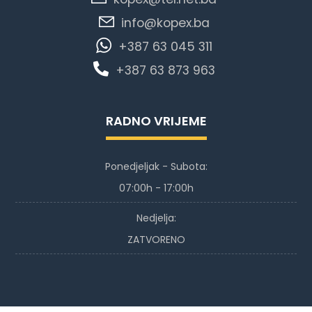
info@kopex.ba
+387 63 045 311
+387 63 873 963
RADNO VRIJEME
Ponedjeljak - Subota:
07:00h - 17:00h
Nedjelja:
ZATVORENO