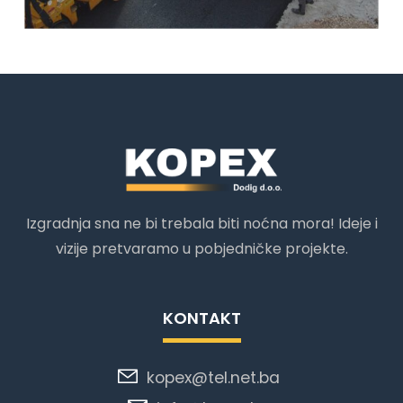
Izgradnja sna ne bi trebala biti noćna mora! Ideje i
vizije pretvaramo u pobjedničke projekte.
KONTAKT
kopex@tel.net.ba