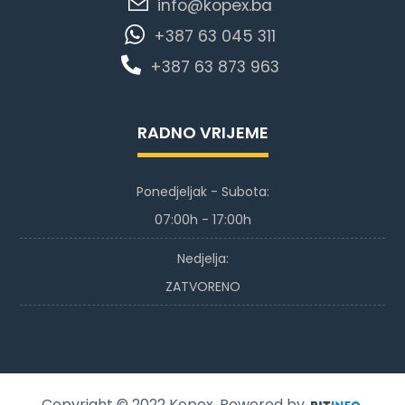
info@kopex.ba
+387 63 045 311
+387 63 873 963
RADNO VRIJEME
Ponedjeljak - Subota:
07:00h - 17:00h
Nedjelja:
ZATVORENO
Copyright © 2022
Kopex
. Powered by