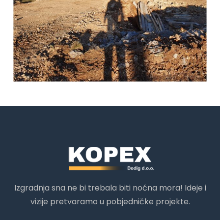
Izgradnja sna ne bi trebala biti noćna mora! Ideje i
vizije pretvaramo u pobjedničke projekte.