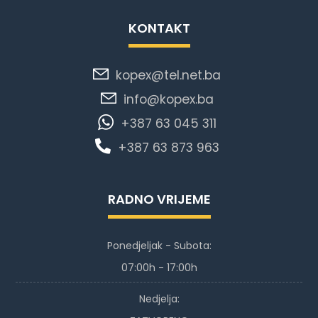
KONTAKT
kopex@tel.net.ba
info@kopex.ba
+387 63 045 311
+387 63 873 963
RADNO VRIJEME
Ponedjeljak - Subota:
07:00h - 17:00h
Nedjelja: