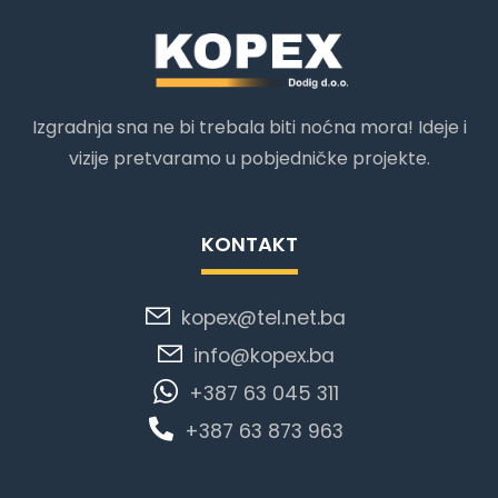
Izgradnja sna ne bi trebala biti noćna mora! Ideje i
vizije pretvaramo u pobjedničke projekte.
KONTAKT
kopex@tel.net.ba
info@kopex.ba
+387 63 045 311
+387 63 873 963