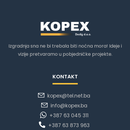
Izgradnja sna ne bi trebala biti noćna mora! Ideje i
vizije pretvaramo u pobjedničke projekte.
KONTAKT
kopex@tel.net.ba
info@kopex.ba
+387 63 045 311
+387 63 873 963