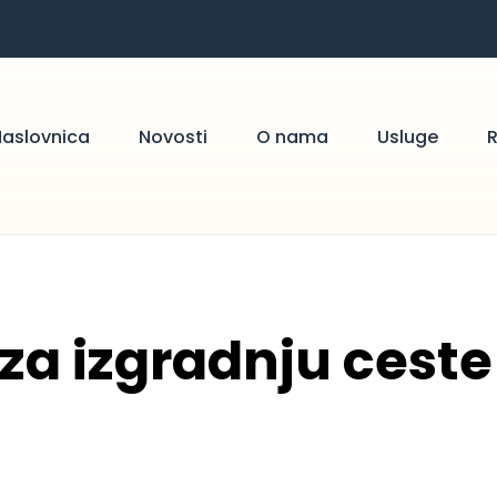
aslovnica
Novosti
O nama
Usluge
za izgradnju ceste