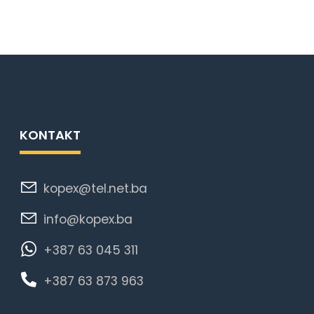
KONTAKT
kopex@tel.net.ba
info@kopex.ba
+387 63 045 311
+387 63 873 963