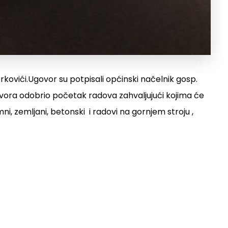
rkovići.Ugovor su potpisali općinski načelnik gosp.
govora odobrio početak radova zahvaljujući kojima će
mni, zemljani, betonski i radovi na gornjem stroju ,