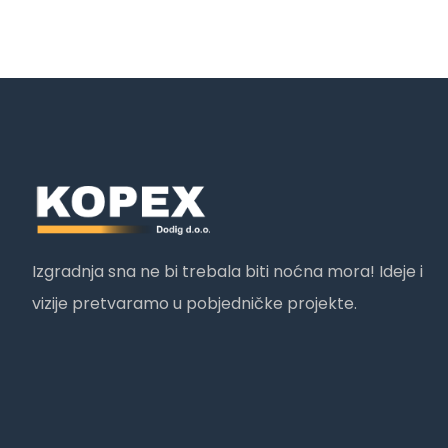
Izgradnja sna ne bi trebala biti noćna mora! Ideje i
vizije pretvaramo u pobjedničke projekte.