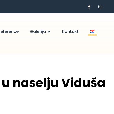
Reference
Galerija
Kontakt
 u naselju Viduša