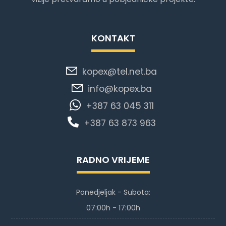
KONTAKT
kopex@tel.net.ba
info@kopex.ba
+387 63 045 311
+387 63 873 963
RADNO VRIJEME
Ponedjeljak - Subota:
07:00h - 17:00h