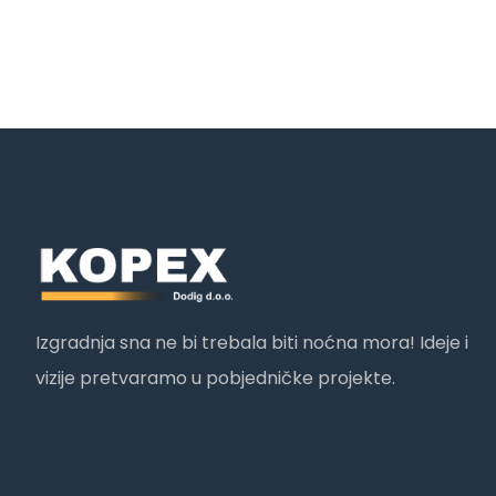
Izgradnja sna ne bi trebala biti noćna mora! Ideje i
vizije pretvaramo u pobjedničke projekte.