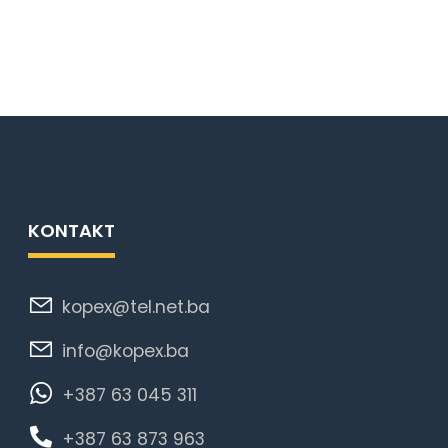
KONTAKT
kopex@tel.net.ba
info@kopex.ba
+387 63 045 311
+387 63 873 963