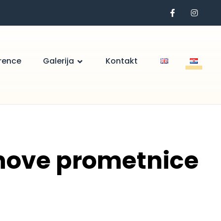
rence
Galerija
Kontakt
i nove prometnice