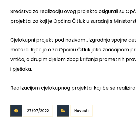
Sredstva za realizaciju ovog projekta osigurali su Op
projekta, za koji je Općina Čitluk u suradnji s Minis
Cjelokupni projekt pod nazivom „Izgradnja spojne ceste
metara. Riječ je o za Općinu Čitluk jako značajnom pro
vrtića, a drugim dijelom zbog križanja prometnih pr
i pješaka.
Realizacijom cjelokupnog projekta, koji će se realizir
27/07/2022
Novosti