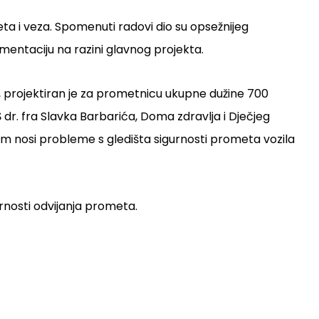
ta i veza. Spomenuti radovi dio su opsežnijeg
mentaciju na razini glavnog projekta.
ji, projektiran je za prometnicu ukupne dužine 700
 dr. fra Slavka Barbarića, Doma zdravlja i Dječjeg
m nosi probleme s gledišta sigurnosti prometa vozila
urnosti odvijanja prometa.