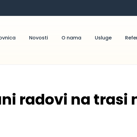
ovnica
Novosti
O nama
Usluge
Refe
ani radovi na tras