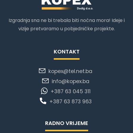
Izgradnja sna ne bi trebala biti noćna mora! Ideje i
vizije pretvaramo u pobjedničke projekte.
KONTAKT
kopex@tel.net.ba
info@kopex.ba
+387 63 045 311
+387 63 873 963
RADNO VRIJEME