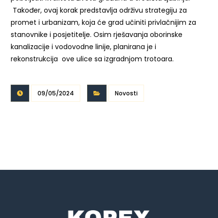
Također, ovaj korak predstavlja održivu strategiju za
promet i urbanizam, koja će grad učiniti privlačnijim za
stanovnike i posjetitelje. Osim rješavanja oborinske
kanalizacije i vodovodne linije, planirana je i
rekonstrukcija ove ulice sa izgradnjom trotoara.
09/05/2024
Novosti