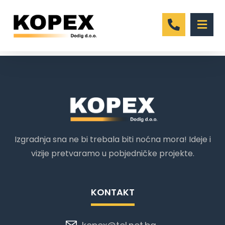
12/06/2017
Izgradnja sna ne bi trebala biti noćna mora! Ideje i
vizije pretvaramo u pobjedničke projekte.
KONTAKT