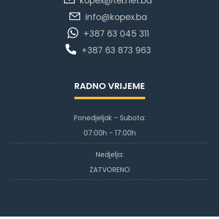
kopex@tel.net.ba
info@kopex.ba
+387 63 045 311
+387 63 873 963
RADNO VRIJEME
Ponedjeljak - Subota:
07:00h - 17:00h
Nedjelja:
ZATVORENO