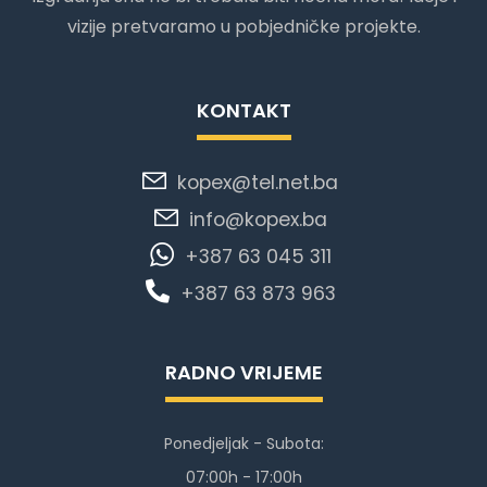
vizije pretvaramo u pobjedničke projekte.
KONTAKT
kopex@tel.net.ba
info@kopex.ba
+387 63 045 311
+387 63 873 963
RADNO VRIJEME
Ponedjeljak - Subota:
07:00h - 17:00h