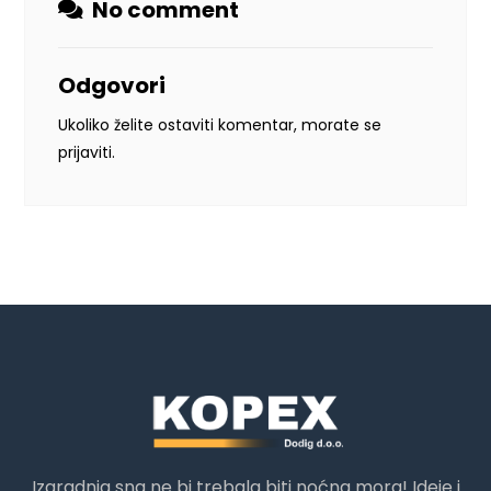
No comment
Odgovori
Ukoliko želite ostaviti komentar, morate se
prijaviti
.
Izgradnja sna ne bi trebala biti noćna mora! Ideje i