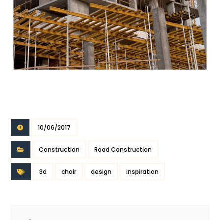
10/06/2017
Construction
Road Construction
3d
chair
design
inspiration