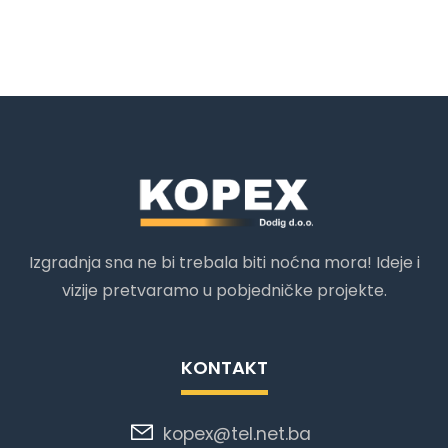
10/06/2017
Izgradnja sna ne bi trebala biti noćna mora! Ideje i
vizije pretvaramo u pobjedničke projekte.
KONTAKT
kopex@tel.net.ba