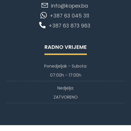
info@kopex.ba
+387 63 045 311
+387 63 873 963
RADNO VRIJEME
Ponedjeljak - Subota:
07:00h - 17:00h
Nedjelja:
ZATVORENO